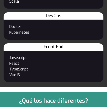
Scala
DevOps
Docker
Kubernetes
Front End
Javascript
React
TypeScript
VueJS
¿Qué los hace diferentes?