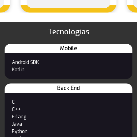
Tecnologías
Mobile
Android SDK
Kotlin
Back End
C
C++
Erlang
Java
Python