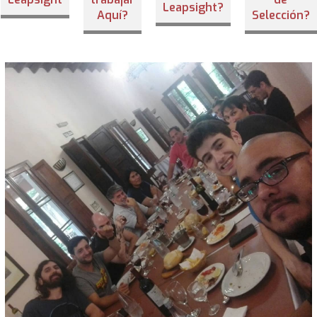
Leapsight?
Aquí?
Selección?