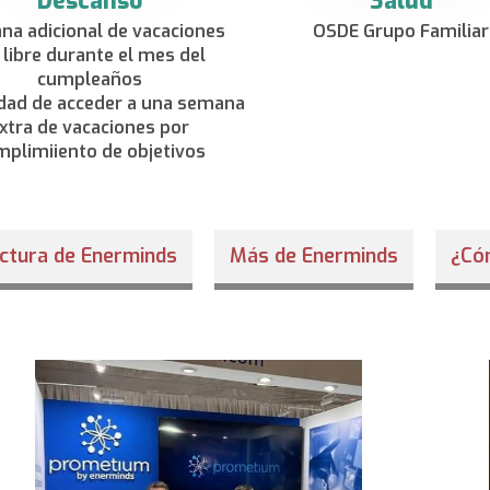
Descanso
Salud
a adicional de vacaciones
OSDE Grupo Familiar
 libre durante el mes del
cumpleaños
idad de acceder a una semana
xtra de vacaciones por
plimiiento de objetivos
ctura de Enerminds
Más de Enerminds
¿Cóm