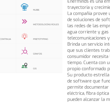
Enerminds es una em
trayectoria y crecimi
La compañía provee 
de soluciones de sof
las redes de las empr
agua corriente y gas
telecomunicaciones y
Brinda un servicio i
que sus clientes trab
consumidor necesita 
tiempo. Cuenta con un
propio conformado po
Su producto estrella
de software que func
permite documentar y
eléctrica, fibra óptic
pueden alcanzar la má