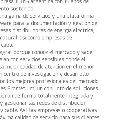
presa 100% argentina con 15 años de
ento sostenido.
una gama de servicios y una plataforma
tware para la documentación y gestión de
esas distribuidoras de energía eléctrica,
 natural, así como empresas de
 cable.
ntegral porque conoce el mercado y sabe
ajan con servicios sensibles donde el
la mejor calidad de atención en el menor
 centro de investigación y desarrollo
r los mejores profesionales del mercado.
 es Prometium, un conjunto de soluciones
ionan de forma totalmente integrada y
 gestionar las redes de distribución
a y cable. Así, las empresas o cooperativas
xima calidad de servicio para sus clientes.