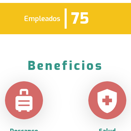
75
Empleados
Beneficios